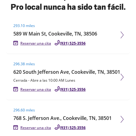
Pro local nunca ha sido tan fácil.
Visit agent page
293.10 miles
589 W Main St, Cookeville, TN, 38506
Reservar una cita
(931) 525-3556
Visit agent page
296.38 miles
620 South Jefferson Ave, Cookeville, TN, 38501
Cerrada
-
Abre a las
10:00 AM
Lunes
Reservar una cita
(931) 525-3556
Visit agent page
296.60 miles
768 S. Jefferson Ave., Cookeville, TN, 38501
Reservar una cita
(931) 525-3556