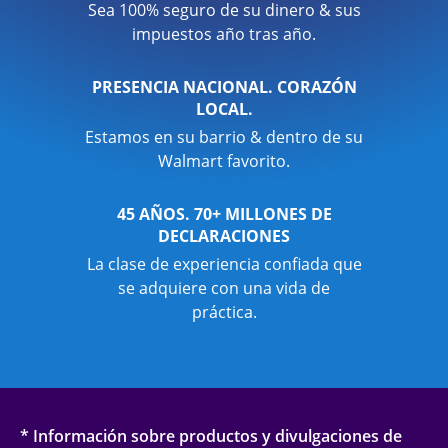
Sea 100% seguro de su dinero & sus
impuestos año tras año.
PRESENCIA NACIONAL. CORAZÓN
LOCAL.
Estamos en su barrio & dentro de su
Walmart favorito.
45 AÑOS. 70+ MILLONES DE
DECLARACIONES
La clase de experiencia confiada que
se adquiere con una vida de
práctica.
* Información sobre productos y divulgaciones de