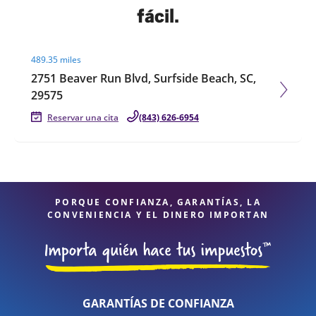
fácil.
Visit agent page
489.35 miles
2751 Beaver Run Blvd, Surfside Beach, SC,
29575
Reservar una cita
(843) 626-6954
PORQUE CONFIANZA, GARANTÍAS, LA
CONVENIENCIA Y EL DINERO IMPORTAN
GARANTÍAS DE CONFIANZA