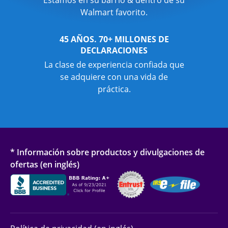
Estamos en su barrio & dentro de su
Walmart favorito.
45 AÑOS. 70+ MILLONES DE
DECLARACIONES
La clase de experiencia confiada que
se adquiere con una vida de
práctica.
* Información sobre productos y divulgaciones de
ofertas (en inglés)