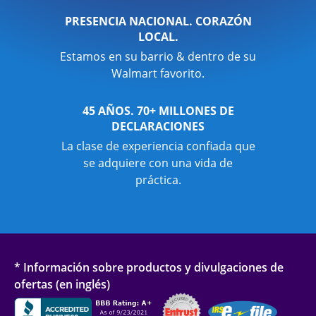
PRESENCIA NACIONAL. CORAZÓN
LOCAL.
Estamos en su barrio & dentro de su
Walmart favorito.
45 AÑOS. 70+ MILLONES DE
DECLARACIONES
La clase de experiencia confiada que
se adquiere con una vida de
práctica.
* Información sobre productos y divulgaciones de
ofertas (en inglés)