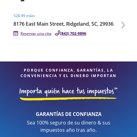
Visit agent page
528.99 miles
8176 East Main Street, Ridgeland, SC, 29936
Reservar una cita
(843) 702-9896
PORQUE CONFIANZA, GARANTÍAS, LA
CONVENIENCIA Y EL DINERO IMPORTAN
GARANTÍAS DE CONFIANZA
Sea 100% seguro de su dinero & sus
impuestos año tras año.