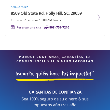
Visit agent page
480.28 miles
8509 Old State Rd, Holly Hill, SC, 29059
Cerrada
-
Abre a las
10:00 AM
Lunes
Reservar una cita
(803) 759-7210
PORQUE CONFIANZA, GARANTÍAS, LA
CONVENIENCIA Y EL DINERO IMPORTAN
GARANTÍAS DE CONFIANZA
Sea 100% seguro de su dinero & sus
impuestos año tras año.