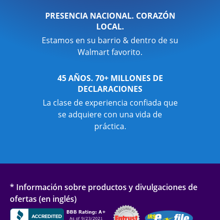
PRESENCIA NACIONAL. CORAZÓN
LOCAL.
Estamos en su barrio & dentro de su
Walmart favorito.
45 AÑOS. 70+ MILLONES DE
DECLARACIONES
La clase de experiencia confiada que
se adquiere con una vida de
práctica.
* Información sobre productos y divulgaciones de
ofertas (en inglés)