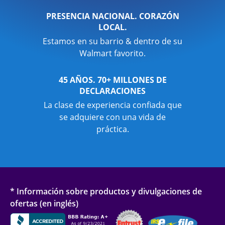
PRESENCIA NACIONAL. CORAZÓN
LOCAL.
Estamos en su barrio & dentro de su
Walmart favorito.
45 AÑOS. 70+ MILLONES DE
DECLARACIONES
La clase de experiencia confiada que
se adquiere con una vida de
práctica.
* Información sobre productos y divulgaciones de
ofertas (en inglés)