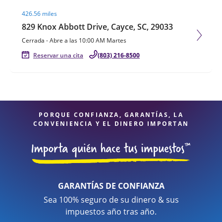
Visit agent page
426.56 miles
829 Knox Abbott Drive, Cayce, SC, 29033
Cerrada
-
Abre a las
10:00 AM
Martes
Reservar una cita
(803) 216-8500
PORQUE CONFIANZA, GARANTÍAS, LA
CONVENIENCIA Y EL DINERO IMPORTAN
GARANTÍAS DE CONFIANZA
Sea 100% seguro de su dinero & sus
impuestos año tras año.