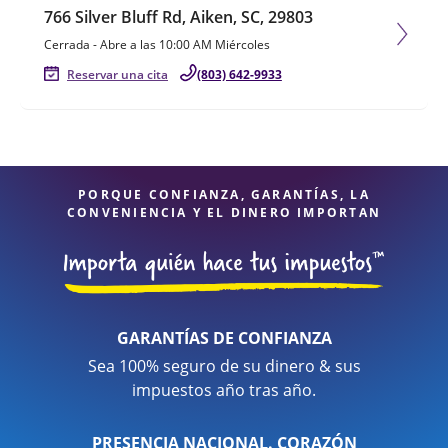
766 Silver Bluff Rd, Aiken, SC, 29803
Cerrada
-
Abre a las
10:00 AM
Miércoles
Reservar una cita
(803) 642-9933
PORQUE CONFIANZA, GARANTÍAS, LA
CONVENIENCIA Y EL DINERO IMPORTAN
GARANTÍAS DE CONFIANZA
Sea 100% seguro de su dinero & sus
impuestos año tras año.
PRESENCIA NACIONAL. CORAZÓN