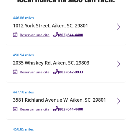
Visit agent page
446.86 miles
1012 York Street, Aiken, SC, 29801
Reservar una cita
(803) 644-4400
Visit agent page
450.54 miles
2035 Whiskey Rd, Aiken, SC, 29803
Reservar una cita
(803) 642-9933
Visit agent page
447.10 miles
3581 Richland Avenue W, Aiken, SC, 29801
Reservar una cita
(803) 644-4400
Visit agent page
450.85 miles