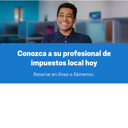
Conozca a su profesional de
impuestos local hoy
Reserve en línea o llámenos.