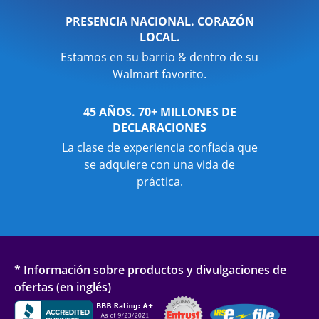
PRESENCIA NACIONAL. CORAZÓN
LOCAL.
Estamos en su barrio & dentro de su
Walmart favorito.
45 AÑOS. 70+ MILLONES DE
DECLARACIONES
La clase de experiencia confiada que
se adquiere con una vida de
práctica.
* Información sobre productos y divulgaciones de
ofertas (en inglés)