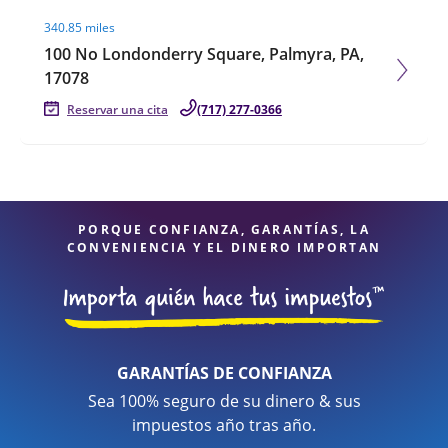
Visit agent page
340.85 miles
100 No Londonderry Square, Palmyra, PA,
17078
Reservar una cita
(717) 277-0366
PORQUE CONFIANZA, GARANTÍAS, LA
CONVENIENCIA Y EL DINERO IMPORTAN
GARANTÍAS DE CONFIANZA
Sea 100% seguro de su dinero & sus
impuestos año tras año.