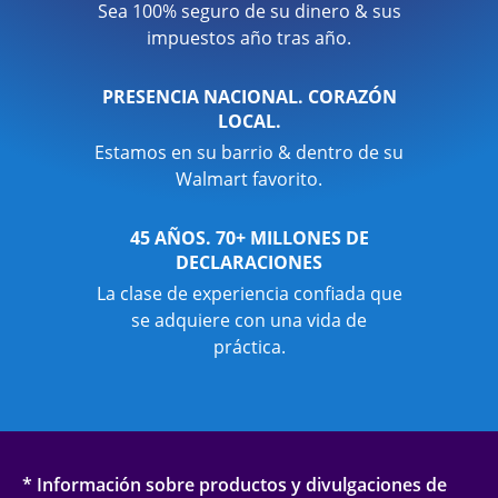
Sea 100% seguro de su dinero & sus
impuestos año tras año.
PRESENCIA NACIONAL. CORAZÓN
LOCAL.
Estamos en su barrio & dentro de su
Walmart favorito.
45 AÑOS. 70+ MILLONES DE
DECLARACIONES
La clase de experiencia confiada que
se adquiere con una vida de
práctica.
* Información sobre productos y divulgaciones de