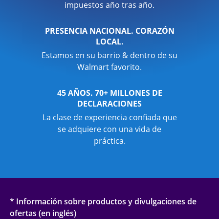
impuestos año tras año.
PRESENCIA NACIONAL. CORAZÓN
LOCAL.
Estamos en su barrio & dentro de su
Walmart favorito.
45 AÑOS. 70+ MILLONES DE
DECLARACIONES
La clase de experiencia confiada que
se adquiere con una vida de
práctica.
* Información sobre productos y divulgaciones de
ofertas (en inglés)