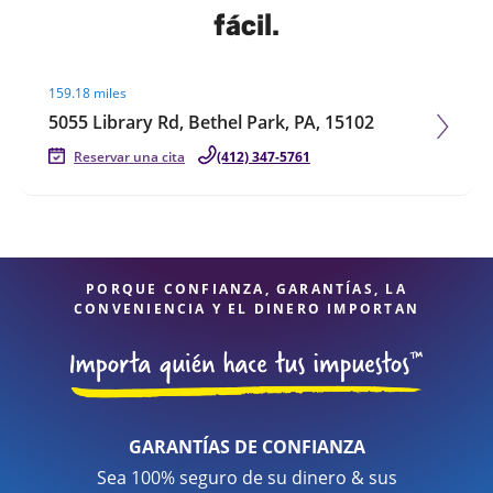
fácil.
Visit agent page
159.18 miles
5055 Library Rd, Bethel Park, PA, 15102
Reservar una cita
(412) 347-5761
PORQUE CONFIANZA, GARANTÍAS, LA
CONVENIENCIA Y EL DINERO IMPORTAN
GARANTÍAS DE CONFIANZA
Sea 100% seguro de su dinero & sus