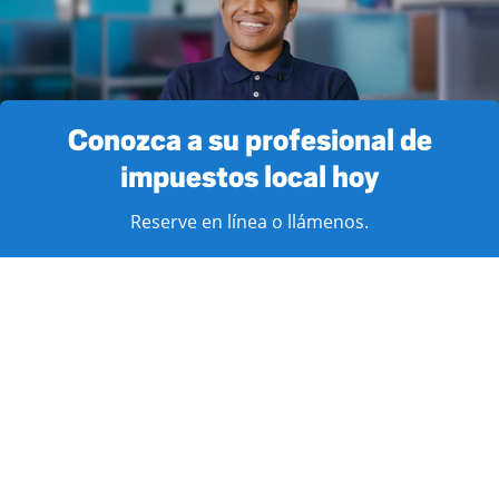
Conozca a su profesional de
impuestos local hoy
Reserve en línea o llámenos.