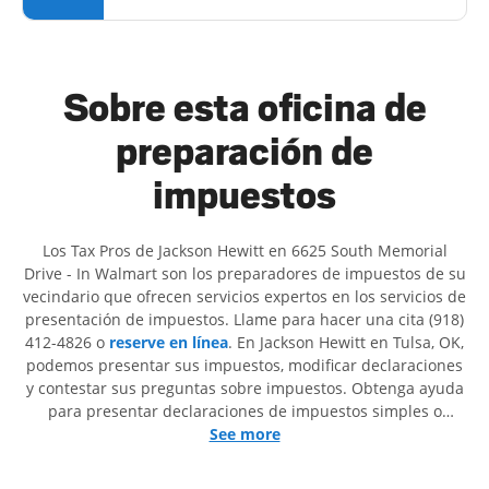
Sobre esta oficina de
preparación de
impuestos
Los Tax Pros de Jackson Hewitt en 6625 South Memorial
Drive - In Walmart son ​​los preparadores de impuestos de su
vecindario que ofrecen servicios expertos en los servicios de
presentación de impuestos. Llame para hacer una cita (918)
412-4826 o
reserve en línea
. En Jackson Hewitt en Tulsa, OK,
podemos presentar sus impuestos, modificar declaraciones
y contestar sus preguntas sobre impuestos. Obtenga ayuda
para presentar declaraciones de impuestos simples o
situaciones más complejas, como los impuestos de trabajo
See more
por cuenta propia. En Jackson Hewitt, excedimos en
identificar todas las deducciones y créditos elegibles para