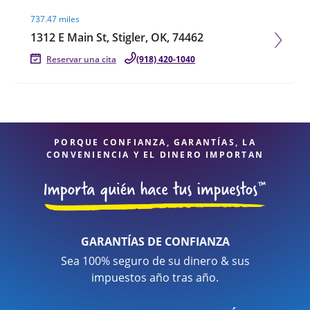
Visit agent page
737.47 miles
1312 E Main St, Stigler, OK, 74462
Reservar una cita
(918) 420-1040
PORQUE CONFIANZA, GARANTÍAS, LA
CONVENIENCIA Y EL DINERO IMPORTAN
GARANTÍAS DE CONFIANZA
Sea 100% seguro de su dinero & sus
impuestos año tras año.