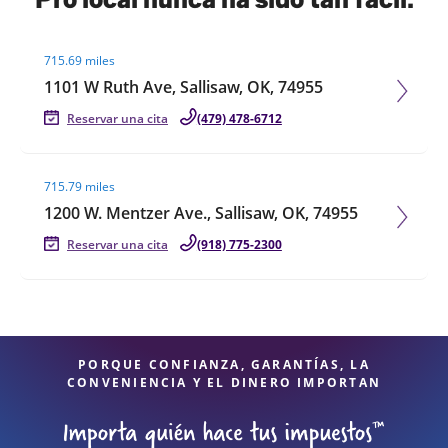
Visit agent page
715.69 miles
1101 W Ruth Ave, Sallisaw, OK, 74955
Reservar una cita
(479) 478-6712
Visit agent page
715.79 miles
1200 W. Mentzer Ave., Sallisaw, OK, 74955
Reservar una cita
(918) 775-2300
PORQUE CONFIANZA, GARANTÍAS, LA
CONVENIENCIA Y EL DINERO IMPORTAN