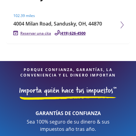
Visit agent page
102.39 miles
4004 Milan Road, Sandusky, OH, 44870
Reservar una cita
(419) 626-4500
PORQUE CONFIANZA, GARANTÍAS, LA
CONVENIENCIA Y EL DINERO IMPORTAN
GARANTÍAS DE CONFIANZA
Sea 100% seguro de su dinero & sus
impuestos año tras año.