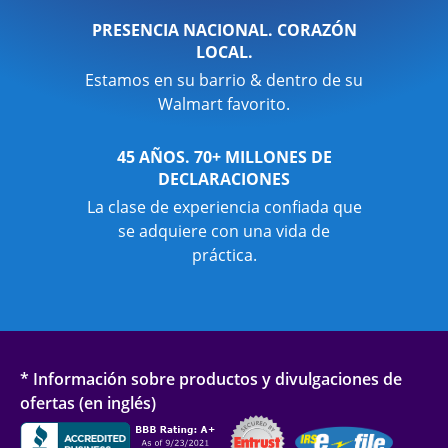
PRESENCIA NACIONAL. CORAZÓN
LOCAL.
Estamos en su barrio & dentro de su
Walmart favorito.
45 AÑOS. 70+ MILLONES DE
DECLARACIONES
La clase de experiencia confiada que
se adquiere con una vida de
práctica.
* Información sobre productos y divulgaciones de
ofertas (en inglés)