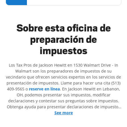
Sobre esta oficina de
preparación de
impuestos
Los Tax Pros de Jackson Hewitt en 1530 Walmart Drive - In
Walmart son ​​los preparadores de impuestos de su
vecindario que ofrecen servicios expertos en los servicios de
presentación de impuestos. Llame para hacer una cita (513)
409-9565 o
reserve en línea
. En Jackson Hewitt en Lebanon,
OH, podemos presentar sus impuestos, modificar
declaraciones y contestar sus preguntas sobre impuestos.
Obtenga ayuda para presentar declaraciones de impuestos
simples o situaciones más complejas, como los impuestos
See more
de trabajo por cuenta propia. En Jackson Hewitt, excedimos
en identificar todas las deducciones y créditos elegibles