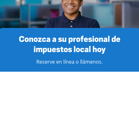
Conozca a su profesional de
impuestos local hoy
Reserve en línea o llámenos.