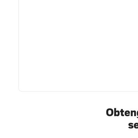
Obteng
s