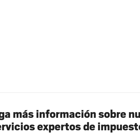
a más información sobre n
ervicios expertos de impuest