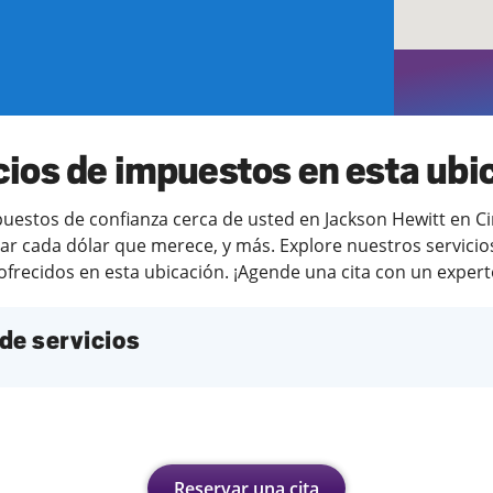
cios de impuestos en esta ubi
estos de confianza cerca de usted en Jackson Hewitt en Cinc
ar cada dólar que merece, y más. Explore nuestros servicios
ofrecidos en esta ubicación. ¡Agende una cita con un experto
de servicios
Reservar una cita