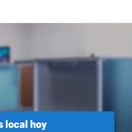
 local hoy