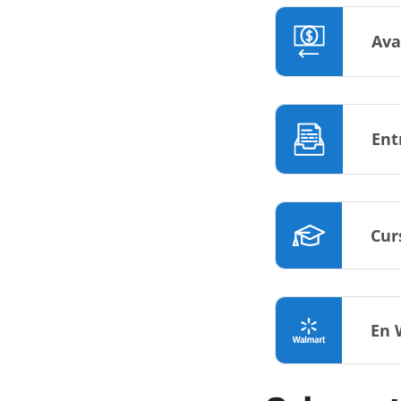
Ava
Ent
Cur
En 