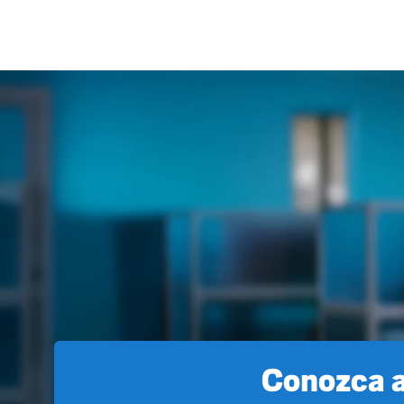
Conozca a