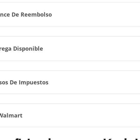
nce De Reembolso
rega Disponible
sos De Impuestos
Walmart