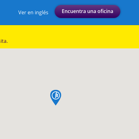
Encuentra una oficina
Ver en inglés
ita.
pin de mapa