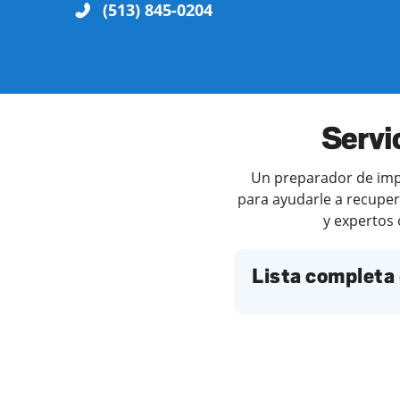
(513) 845-0204
Servi
Un preparador de impu
para ayudarle a recuper
y expertos 
Lista completa 