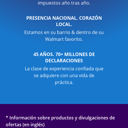
impuestos año tras año.
PRESENCIA NACIONAL. CORAZÓN
LOCAL.
Estamos en su barrio & dentro de su
Walmart favorito.
45 AÑOS. 70+ MILLONES DE
DECLARACIONES
La clase de experiencia confiada que
se adquiere con una vida de
práctica.
* Información sobre productos y divulgaciones de
ofertas (en inglés)