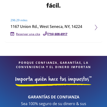
fácil.
Visit agent page
296.29 miles
1167 Union Rd., West Seneca, NY, 14224
Reservar una cita
(716) 608-6917
PORQUE CONFIANZA, GARANTÍAS, LA
CONVENIENCIA Y EL DINERO IMPORTAN
GARANTÍAS DE CONFIANZA
Sea 100% seguro de su dinero & sus