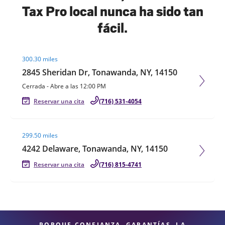
Tax Pro local nunca ha sido tan
fácil.
Visit agent page
300.30 miles
2845 Sheridan Dr, Tonawanda, NY, 14150
Cerrada
-
Abre a las
12:00 PM
Reservar una cita
(716) 531-4054
Visit agent page
299.50 miles
4242 Delaware, Tonawanda, NY, 14150
Reservar una cita
(716) 815-4741
PORQUE CONFIANZA, GARANTÍAS, LA