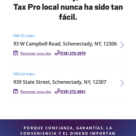
Tax Pro local nunca ha sido tan
fácil.
Visit agent page
506.55 miles
93 W Campbell Road, Schenectady, NY, 12306
Reservar una cita
(518) 370-3979
Visit agent page
509.24 miles
939 State Street, Schenectady, NY, 12307
Reservar una cita
(518) 372-4941
PORQUE CONFIANZA, GARANTÍAS, LA
CONVENIENCIA Y EL DINERO IMPORTAN