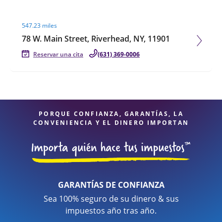
Visit agent page
547.23 miles
78 W. Main Street, Riverhead, NY, 11901
Reservar una cita
(631) 369-0006
PORQUE CONFIANZA, GARANTÍAS, LA
CONVENIENCIA Y EL DINERO IMPORTAN
GARANTÍAS DE CONFIANZA
Sea 100% seguro de su dinero & sus
impuestos año tras año.