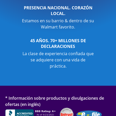
PRESENCIA NACIONAL. CORAZÓN
LOCAL.
Estamos en su barrio & dentro de su
Walmart favorito.
45 AÑOS. 70+ MILLONES DE
DECLARACIONES
La clase de experiencia confiada que
se adquiere con una vida de
práctica.
* Información sobre productos y divulgaciones de
ofertas (en inglés)