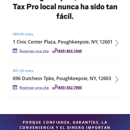
Tax Pro local nunca ha sido tan
fácil.
Visit agent page
489.04 miles
1 Civic Center Plaza, Poughkeepsie, NY, 12601
Reservar una cita
(845) 863-1040
Visit agent page
491.34 miles
696 Dutchess Tpke, Poughkeepsie, NY, 12603
Reservar una cita
(845) 452-7800
PORQUE CONFIANZA, GARANTÍAS, LA
CONVENIENCIA Y EL DINERO IMPORTAN