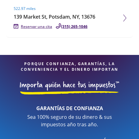
Visit agent page
522.97 miles
139 Market St, Potsdam, NY, 13676
Reservar una cita
(315) 265-1046
PORQUE CONFIANZA, GARANTÍAS, LA
CONVENIENCIA Y EL DINERO IMPORTAN
GARANTÍAS DE CONFIANZA
Sea 100% seguro de su dinero & sus
impuestos año tras año.