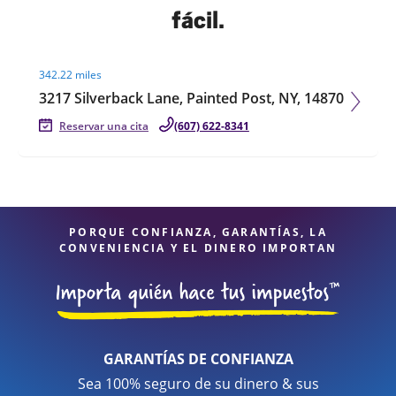
fácil.
Visit agent page
342.22 miles
3217 Silverback Lane, Painted Post, NY, 14870
Reservar una cita
(607) 622-8341
PORQUE CONFIANZA, GARANTÍAS, LA
CONVENIENCIA Y EL DINERO IMPORTAN
GARANTÍAS DE CONFIANZA
Sea 100% seguro de su dinero & sus