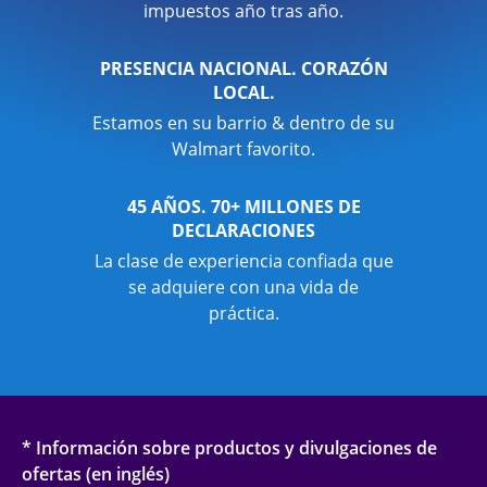
impuestos año tras año.
PRESENCIA NACIONAL. CORAZÓN
LOCAL.
Estamos en su barrio & dentro de su
Walmart favorito.
45 AÑOS. 70+ MILLONES DE
DECLARACIONES
La clase de experiencia confiada que
se adquiere con una vida de
práctica.
* Información sobre productos y divulgaciones de
ofertas (en inglés)