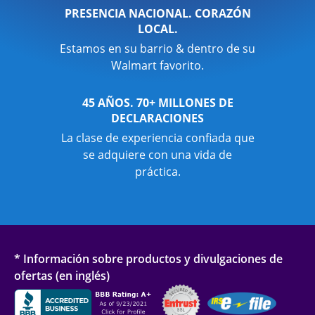
PRESENCIA NACIONAL. CORAZÓN
LOCAL.
Estamos en su barrio & dentro de su
Walmart favorito.
45 AÑOS. 70+ MILLONES DE
DECLARACIONES
La clase de experiencia confiada que
se adquiere con una vida de
práctica.
* Información sobre productos y divulgaciones de
ofertas (en inglés)