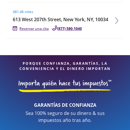
Visit agent page
481.46 miles
613 West 207th Street, New York, NY, 10034
Reservar una cita
(877) 580-1040
PORQUE CONFIANZA, GARANTÍAS, LA
CONVENIENCIA Y EL DINERO IMPORTAN
GARANTÍAS DE CONFIANZA
Sea 100% seguro de su dinero & sus
impuestos año tras año.