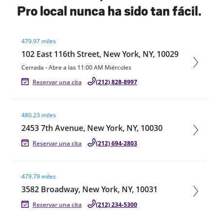
Pro local nunca ha sido tan fácil.
Visit agent page
479.97 miles
102 East 116th Street, New York, NY, 10029
Cerrada
-
Abre a las
11:00 AM
Miércoles
Reservar una cita
(212) 828-8997
Visit agent page
480.23 miles
2453 7th Avenue, New York, NY, 10030
Reservar una cita
(212) 694-2803
Visit agent page
479.79 miles
3582 Broadway, New York, NY, 10031
Reservar una cita
(212) 234-5300