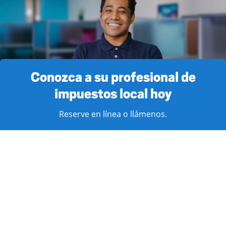
Conozca a su profesional de
impuestos local hoy
Reserve en línea o llámenos.