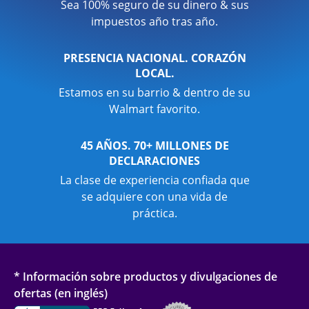
Sea 100% seguro de su dinero & sus
impuestos año tras año.
PRESENCIA NACIONAL. CORAZÓN
LOCAL.
Estamos en su barrio & dentro de su
Walmart favorito.
45 AÑOS. 70+ MILLONES DE
DECLARACIONES
La clase de experiencia confiada que
se adquiere con una vida de
práctica.
* Información sobre productos y divulgaciones de
ofertas (en inglés)