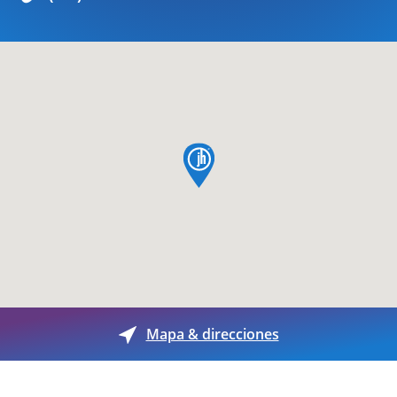
pin de mapa
Mapa & direcciones