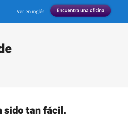
Encuentra una oficina
Ver en inglés
 de
 sido tan fácil.