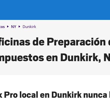
tos
NY
Dunkirk
icinas de Preparación
mpuestos en Dunkirk, 
 Pro local en Dunkirk nunca h