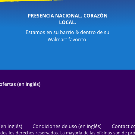
PRESENCIA NACIONAL. CORAZÓN
LOCAL.
Estamos en su barrio & dentro de su
Walmart favorito.
fertas (en inglés)
(en inglés)
Condiciones de uso (en inglés)
Contact co
odos los derechos reservados. La mayoría de las oficinas son de p