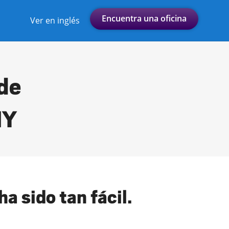
Encuentra una oficina
Ver en inglés
 de
NY
a sido tan fácil.