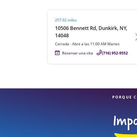
Visit agent page
257.92 miles
10506 Bennett Rd, Dunkirk, NY,
14048
Cerrada
-
Abre a las
11:00 AM
Martes
Reservar una cita
(716) 952-9552
PORQUE C