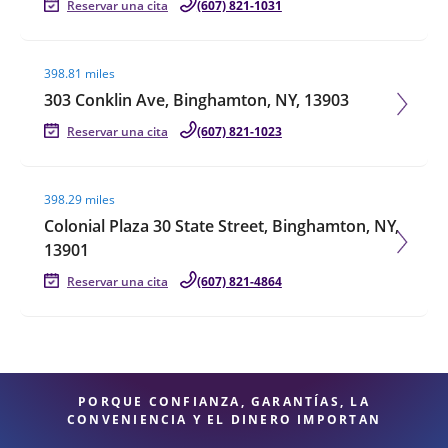
Reservar una cita
(607) 821-1031
Visit agent page
398.81 miles
303 Conklin Ave, Binghamton, NY, 13903
Reservar una cita
(607) 821-1023
Visit agent page
398.29 miles
Colonial Plaza 30 State Street, Binghamton, NY,
13901
Reservar una cita
(607) 821-4864
PORQUE CONFIANZA, GARANTÍAS, LA
CONVENIENCIA Y EL DINERO IMPORTAN