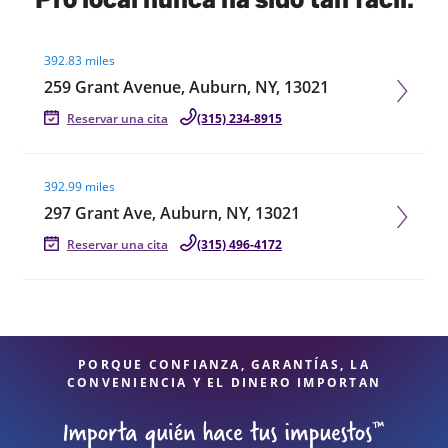
Visit agent page
392.83 miles
259 Grant Avenue, Auburn, NY, 13021
Reservar una cita
(315) 234-8915
Visit agent page
392.99 miles
297 Grant Ave, Auburn, NY, 13021
Reservar una cita
(315) 496-4172
PORQUE CONFIANZA, GARANTÍAS, LA
CONVENIENCIA Y EL DINERO IMPORTAN