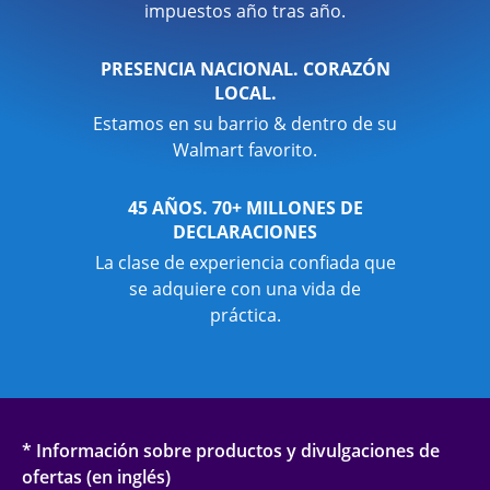
impuestos año tras año.
PRESENCIA NACIONAL. CORAZÓN
LOCAL.
Estamos en su barrio & dentro de su
Walmart favorito.
45 AÑOS. 70+ MILLONES DE
DECLARACIONES
La clase de experiencia confiada que
se adquiere con una vida de
práctica.
* Información sobre productos y divulgaciones de
ofertas (en inglés)