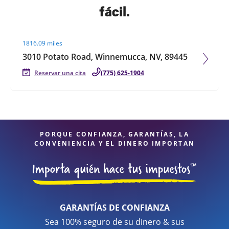
fácil.
Visit agent page
1816.09 miles
3010 Potato Road, Winnemucca, NV, 89445
Reservar una cita
(775) 625-1904
PORQUE CONFIANZA, GARANTÍAS, LA
CONVENIENCIA Y EL DINERO IMPORTAN
GARANTÍAS DE CONFIANZA
Sea 100% seguro de su dinero & sus