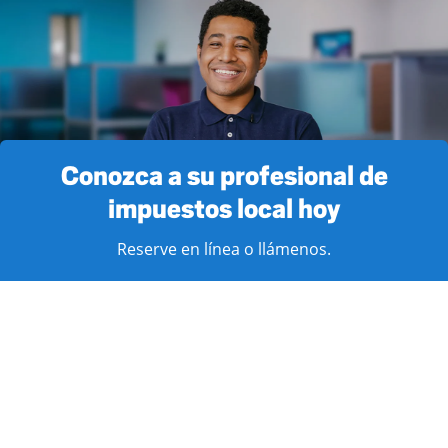
Conozca a su profesional de
impuestos local hoy
Reserve en línea o llámenos.