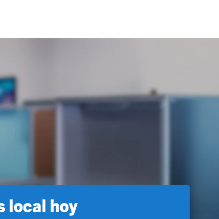
 local hoy