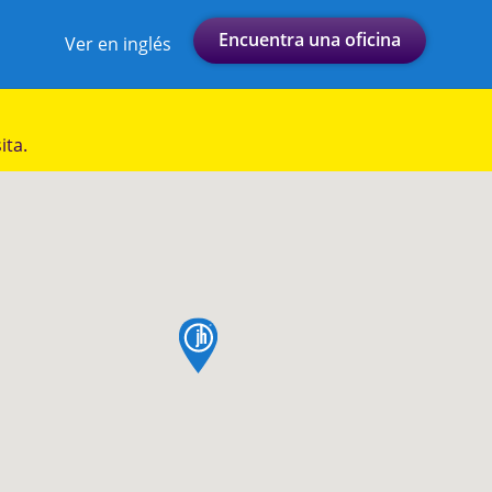
Encuentra una oficina
Ver en inglés
ita.
pin de mapa