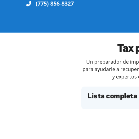
(775) 856-8327
Tax 
Un preparador de impue
para ayudarle a recuper
y expertos 
Lista completa 