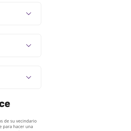
ice
os de su vecindario
me para hacer una