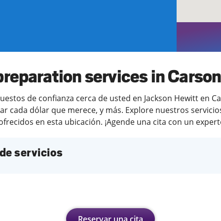
preparation services in Carson
stos de confianza cerca de usted en Jackson Hewitt en Cars
ar cada dólar que merece, y más. Explore nuestros servicios
ofrecidos en esta ubicación. ¡Agende una cita con un experto
de servicios
Reservar una cita