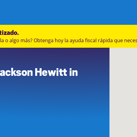
tizado.
a o algo más? Obtenga hoy la ayuda fiscal rápida que neces
7
Jackson Hewitt in