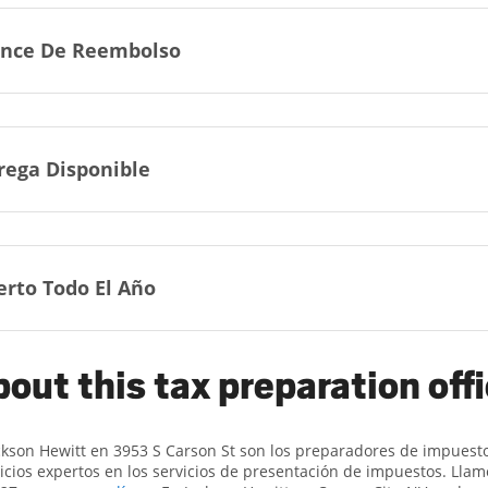
nce De Reembolso
rega Disponible
erto Todo El Año
out this tax preparation off
ckson Hewitt en 3953 S Carson St son ​​los preparadores de impuest
icios expertos en los servicios de presentación de impuestos. Lla