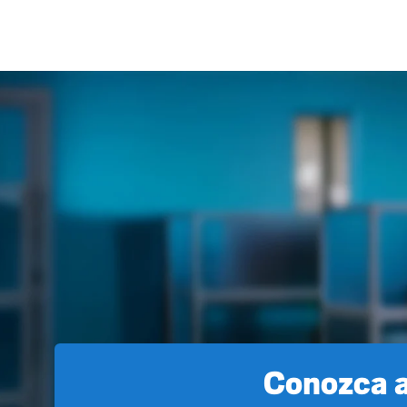
Conozca a