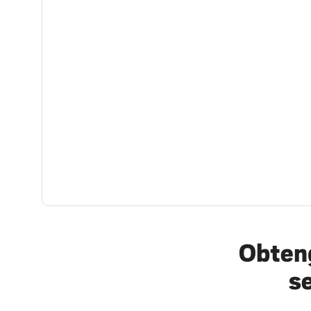
Obteng
s