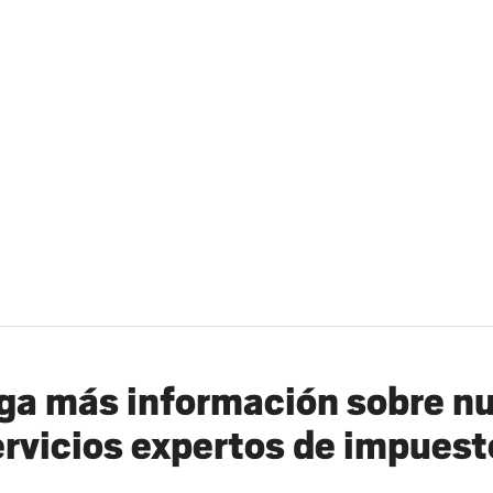
a más información sobre n
ervicios expertos de impuest