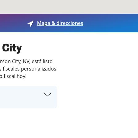
Mapa & direcciones
 City
on City, NV, está listo
 fiscales personalizados
 fiscal hoy!