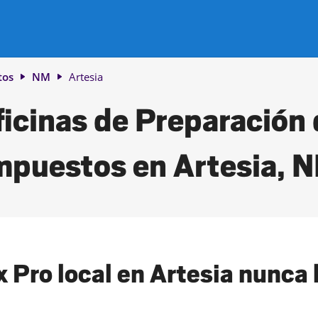
tos
NM
Artesia
icinas de Preparación
mpuestos en Artesia, 
 Pro local en Artesia nunca h