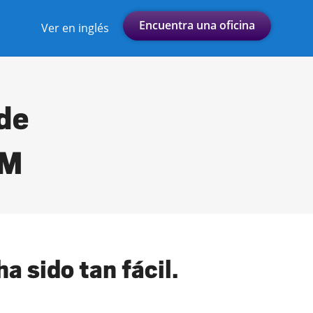
Encuentra una oficina
Ver en inglés
 de
NM
a sido tan fácil.