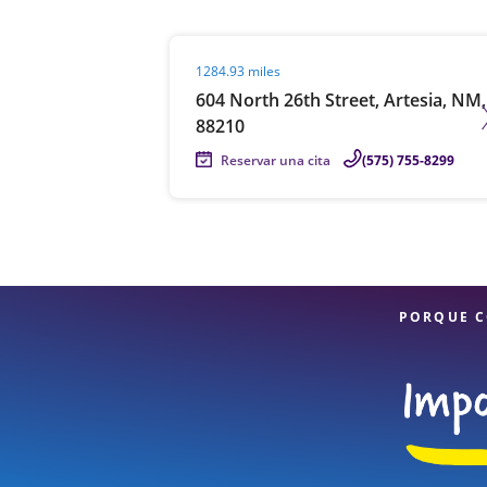
Visit agent page
1284.93 miles
604 North 26th Street, Artesia, NM,
88210
Reservar una cita
(575) 755-8299
PORQUE C