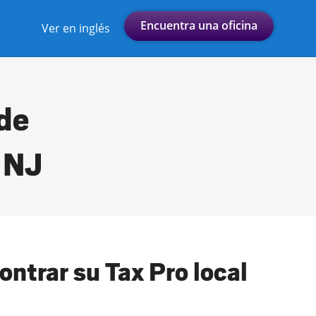
Encuentra una oficina
Ver en inglés
 de
 NJ
ntrar su Tax Pro local