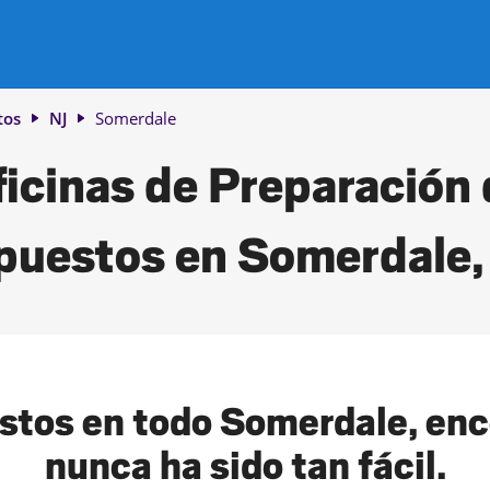
tos
NJ
Somerdale
icinas de Preparación
puestos en Somerdale,
stos en todo Somerdale, enco
nunca ha sido tan fácil.