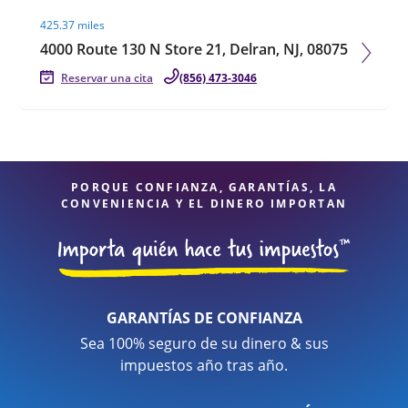
Visit agent page
425.37 miles
4000 Route 130 N Store 21, Delran, NJ, 08075
Reservar una cita
(856) 473-3046
PORQUE CONFIANZA, GARANTÍAS, LA
CONVENIENCIA Y EL DINERO IMPORTAN
GARANTÍAS DE CONFIANZA
Sea 100% seguro de su dinero & sus
impuestos año tras año.