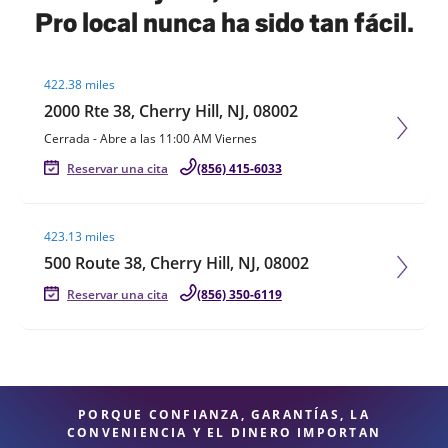
Pro local nunca ha sido tan fácil.
Visit agent page
422.38 miles
2000 Rte 38, Cherry Hill, NJ, 08002
Cerrada
-
Abre a las
11:00 AM
Viernes
Reservar una cita
(856) 415-6033
Visit agent page
423.13 miles
500 Route 38, Cherry Hill, NJ, 08002
Reservar una cita
(856) 350-6119
PORQUE CONFIANZA, GARANTÍAS, LA
CONVENIENCIA Y EL DINERO IMPORTAN