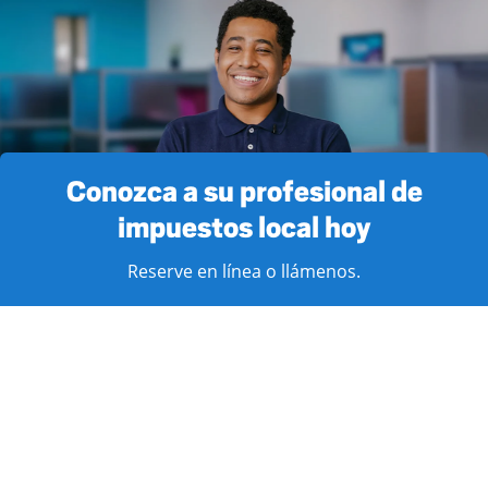
Conozca a su profesional de
impuestos local hoy
Reserve en línea o llámenos.