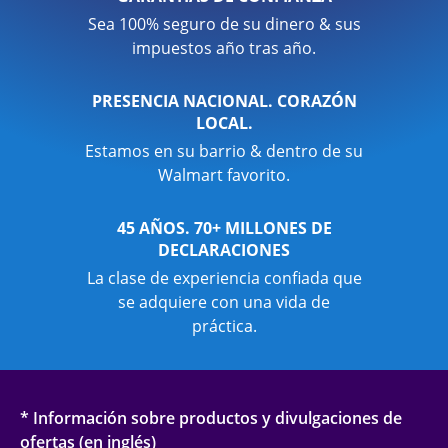
Sea 100% seguro de su dinero & sus
impuestos año tras año.
PRESENCIA NACIONAL. CORAZÓN
LOCAL.
Estamos en su barrio & dentro de su
Walmart favorito.
45 AÑOS. 70+ MILLONES DE
DECLARACIONES
La clase de experiencia confiada que
se adquiere con una vida de
práctica.
* Información sobre productos y divulgaciones de
ofertas (en inglés)