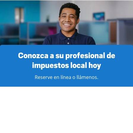
Conozca a su profesional de
impuestos local hoy
Reserve en línea o llámenos.