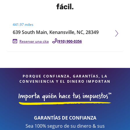
fácil.
Visit agent page
441.97 miles
639 South Main, Kenansville, NC, 28349
Reservar una cita
(910) 900-0356
PORQUE CONFIANZA, GARANTÍAS, LA
CONVENIENCIA Y EL DINERO IMPORTAN
GARANTÍAS DE CONFIANZA
Sea 100% seguro de su dinero & sus