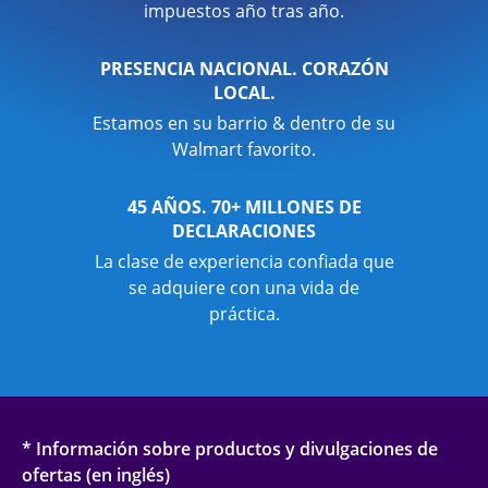
impuestos año tras año.
PRESENCIA NACIONAL. CORAZÓN
LOCAL.
Estamos en su barrio & dentro de su
Walmart favorito.
45 AÑOS. 70+ MILLONES DE
DECLARACIONES
La clase de experiencia confiada que
se adquiere con una vida de
práctica.
* Información sobre productos y divulgaciones de
ofertas (en inglés)