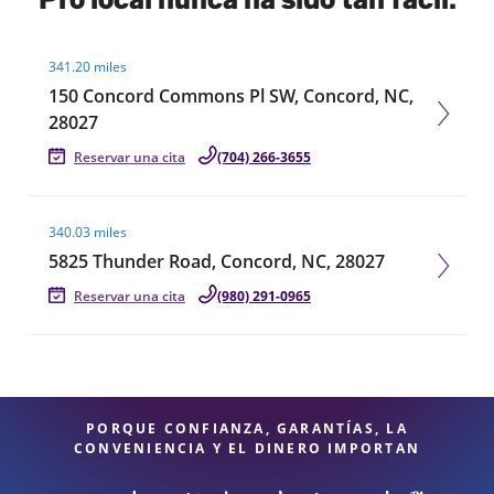
Visit agent page
341.20 miles
150 Concord Commons Pl SW, Concord, NC,
28027
Reservar una cita
(704) 266-3655
Visit agent page
340.03 miles
5825 Thunder Road, Concord, NC, 28027
Reservar una cita
(980) 291-0965
PORQUE CONFIANZA, GARANTÍAS, LA
CONVENIENCIA Y EL DINERO IMPORTAN