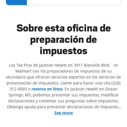
Sobre esta oficina de
preparación de
impuestos
Los Tax Pros de Jackson Hewitt en 3911 Bienville Blvd. - In
Walmart son ​​los preparadores de impuestos de su
vecindario que ofrecen servicios expertos en los servicios de
presentación de impuestos. Llame para hacer una cita (228)
312-0093 o
reserve en línea
. En Jackson Hewitt en Ocean
Springs, MS, podemos presentar sus impuestos, modificar
declaraciones y contestar sus preguntas sobre impuestos.
Obtenga ayuda para presentar declaraciones de impuestos
simples o situaciones más complejas, como los impuestos
See more
de trabajo por cuenta propia. En Jackson Hewitt, excedimos
en identificar todas las deducciones y créditos elegibles