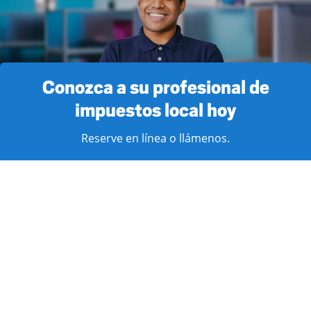
Conozca a su profesional de
impuestos local hoy
Reserve en línea o llámenos.