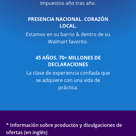
impuestos año tras año.
PRESENCIA NACIONAL. CORAZÓN
LOCAL.
Estamos en su barrio & dentro de su
Walmart favorito.
45 AÑOS. 70+ MILLONES DE
DECLARACIONES
La clase de experiencia confiada que
se adquiere con una vida de
práctica.
* Información sobre productos y divulgaciones de
ofertas (en inglés)