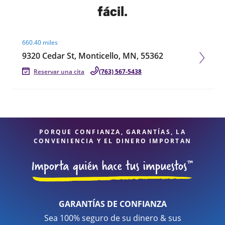
fácil.
Visit agent page
660.40 miles
9320 Cedar St, Monticello, MN, 55362
Reservar una cita
(763) 567-5438
PORQUE CONFIANZA, GARANTÍAS, LA
CONVENIENCIA Y EL DINERO IMPORTAN
GARANTÍAS DE CONFIANZA
Sea 100% seguro de su dinero & sus