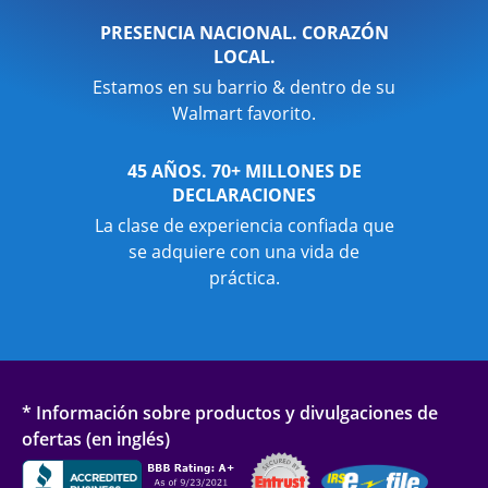
PRESENCIA NACIONAL. CORAZÓN
LOCAL.
Estamos en su barrio & dentro de su
Walmart favorito.
45 AÑOS. 70+ MILLONES DE
DECLARACIONES
La clase de experiencia confiada que
se adquiere con una vida de
práctica.
* Información sobre productos y divulgaciones de
ofertas (en inglés)