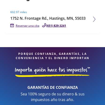
Visit agent page
602.97 miles
1752 N. Frontage Rd., Hastings, MN, 55033
Reservar una cita
(651) 829-3241
PORQUE CONFIANZA, GARANTÍAS, LA
CONVENIENCIA Y EL DINERO IMPORTAN
GARANTÍAS DE CONFIANZA
Sea 100% seguro de su dinero & sus
impuestos año tras año.