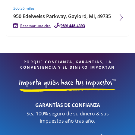
Visit agent page
360.36 miles
950 Edelweiss Parkway, Gaylord, MI, 49735
Reservar una cita
(989) 448-4393
PORQUE CONFIANZA, GARANTÍAS, LA
CONVENIENCIA Y EL DINERO IMPORTAN
GARANTÍAS DE CONFIANZA
Sea 100% seguro de su dinero & sus
impuestos año tras año.