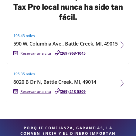
Tax Pro local nunca ha sido tan
fácil.
Visit agent page
198.43 miles
590 W. Columbia Ave., Battle Creek, MI, 49015
Reservar una cita
(269) 963-1045
Visit agent page
195.35 miles
6020 B Dr N, Battle Creek, MI, 49014
Reservar una cita
(269) 213-5809
PORQUE CONFIANZA, GARANTÍAS, LA
CONVENIENCIA Y EL DINERO IMPORTAN