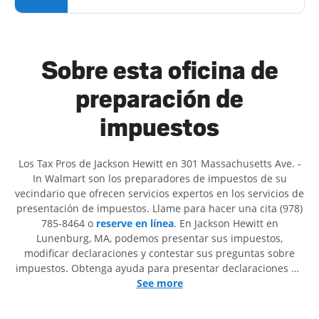
Sobre esta oficina de
preparación de
impuestos
Los Tax Pros de Jackson Hewitt en 301 Massachusetts Ave. -
In Walmart son ​​los preparadores de impuestos de su
vecindario que ofrecen servicios expertos en los servicios de
presentación de impuestos. Llame para hacer una cita (978)
785-8464 o
reserve en línea
. En Jackson Hewitt en
Lunenburg, MA, podemos presentar sus impuestos,
modificar declaraciones y contestar sus preguntas sobre
impuestos. Obtenga ayuda para presentar declaraciones de
impuestos simples o situaciones más complejas, como los
See more
impuestos de trabajo por cuenta propia. En Jackson Hewitt,
excedimos en identificar todas las deducciones y créditos