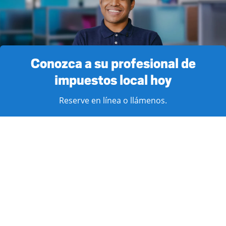
Conozca a su profesional de
impuestos local hoy
Reserve en línea o llámenos.