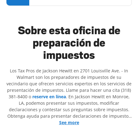
Sobre esta oficina de
preparación de
impuestos
Los Tax Pros de Jackson Hewitt en 2701 Louisville Ave. - In
Walmart son ​​los preparadores de impuestos de su
vecindario que ofrecen servicios expertos en los servicios de
presentación de impuestos. Llame para hacer una cita (318)
381-8400 o
reserve en línea
. En Jackson Hewitt en Monroe,
LA, podemos presentar sus impuestos, modificar
declaraciones y contestar sus preguntas sobre impuestos.
Obtenga ayuda para presentar declaraciones de impuestos
simples o situaciones más complejas, como los impuestos
See more
de trabajo por cuenta propia. En Jackson Hewitt, excedimos
en identificar todas las deducciones y créditos elegibles