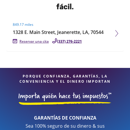
fácil.
Visit agent page
849.17 miles
1328 E. Main Street, Jeanerette, LA, 70544
Reservar una cita
(337) 276-2221
PORQUE CONFIANZA, GARANTÍAS, LA
CONVENIENCIA Y EL DINERO IMPORTAN
GARANTÍAS DE CONFIANZA
Sea 100% seguro de su dinero & sus