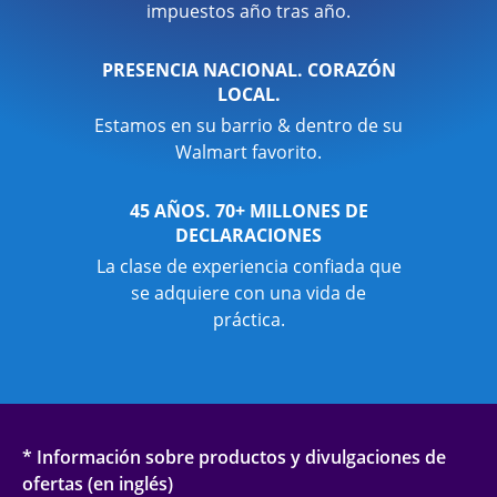
impuestos año tras año.
PRESENCIA NACIONAL. CORAZÓN
LOCAL.
Estamos en su barrio & dentro de su
Walmart favorito.
45 AÑOS. 70+ MILLONES DE
DECLARACIONES
La clase de experiencia confiada que
se adquiere con una vida de
práctica.
* Información sobre productos y divulgaciones de
ofertas (en inglés)