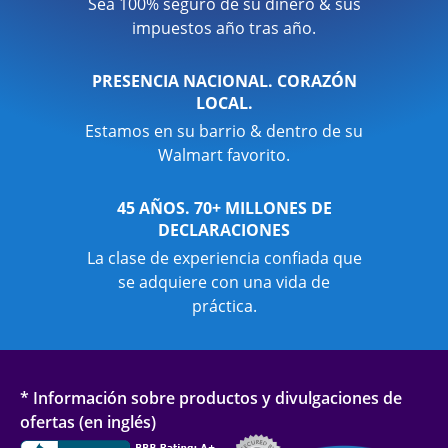
Sea 100% seguro de su dinero & sus
impuestos año tras año.
PRESENCIA NACIONAL. CORAZÓN
LOCAL.
Estamos en su barrio & dentro de su
Walmart favorito.
45 AÑOS. 70+ MILLONES DE
DECLARACIONES
La clase de experiencia confiada que
se adquiere con una vida de
práctica.
* Información sobre productos y divulgaciones de
ofertas (en inglés)