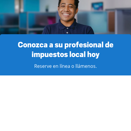
Conozca a su profesional de
impuestos local hoy
Reserve en línea o llámenos.