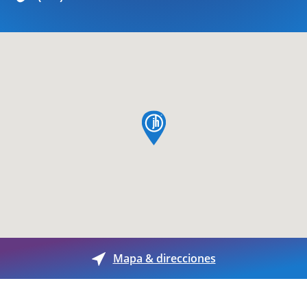
pin de mapa
Mapa & direcciones